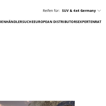
Reifen für:
SUV & 4x4
Germany
DEN
HÄNDLERSUCHE
EUROPEAN DISTRIBUTORS
EXPERTENRAT