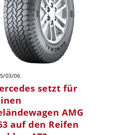
5/03/06
ercedes setzt für
einen
eländewagen AMG
63 auf den Reifen