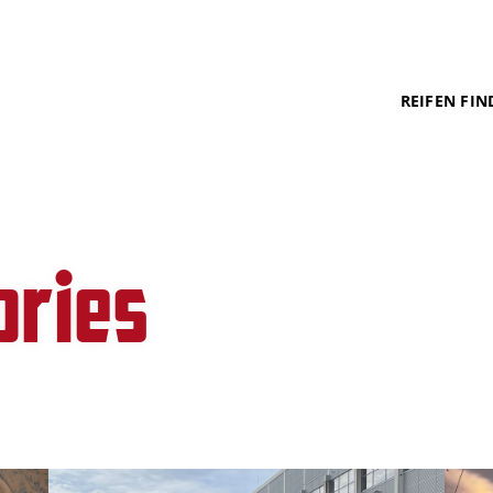
REIFEN FIN
ories