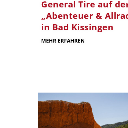
General Tire auf de
„Abenteuer & Allra
in Bad Kissingen
MEHR ERFAHREN