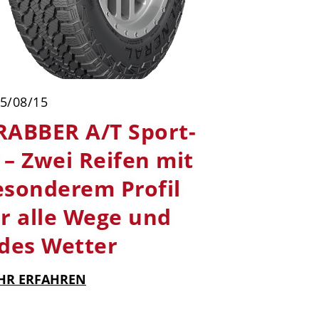
5/08/15
RABBER A/T Sport-
– Zwei Reifen mit
esonderem Profil
ür alle Wege und
edes Wetter
HR ERFAHREN