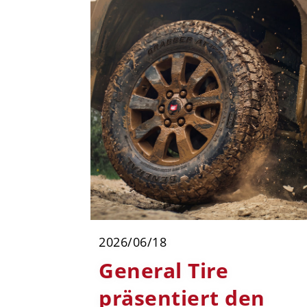
2026/06/18
General Tire
präsentiert den