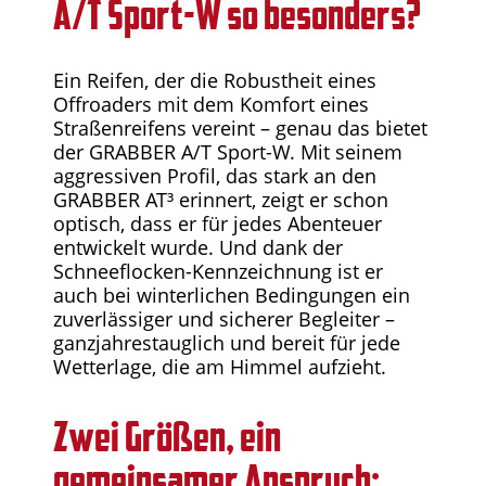
A/T Sport-W so besonders?
Ein Reifen, der die Robustheit eines
Offroaders mit dem Komfort eines
Straßenreifens vereint – genau das bietet
der GRABBER A/T Sport-W. Mit seinem
aggressiven Profil, das stark an den
GRABBER AT³ erinnert, zeigt er schon
optisch, dass er für jedes Abenteuer
entwickelt wurde. Und dank der
Schneeflocken-Kennzeichnung ist er
auch bei winterlichen Bedingungen ein
zuverlässiger und sicherer Begleiter –
ganzjahrestauglich und bereit für jede
Wetterlage, die am Himmel aufzieht.
Zwei Größen, ein
gemeinsamer Anspruch: