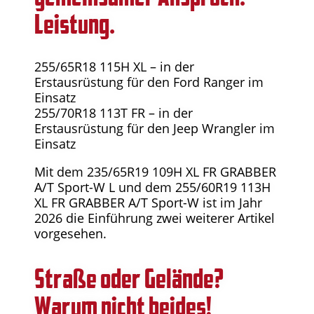
Leistung.
255/65R18 115H XL – in der
Erstausrüstung für den Ford Ranger im
Einsatz
255/70R18 113T FR – in der
Erstausrüstung für den Jeep Wrangler im
Einsatz
Mit dem 235/65R19 109H XL FR GRABBER
A/T Sport-W L und dem 255/60R19 113H
XL FR GRABBER A/T Sport-W ist im Jahr
2026 die Einführung zwei weiterer Artikel
vorgesehen.
Straße oder Gelände?
Warum nicht beides!