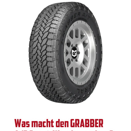
Was macht den GRABBER