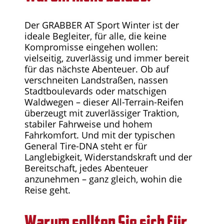
Der GRABBER AT Sport Winter ist der
ideale Begleiter, für alle, die keine
Kompromisse eingehen wollen:
vielseitig, zuverlässig und immer bereit
für das nächste Abenteuer. Ob auf
verschneiten Landstraßen, nassen
Stadtboulevards oder matschigen
Waldwegen – dieser All-Terrain-Reifen
überzeugt mit zuverlässiger Traktion,
stabiler Fahrweise und hohem
Fahrkomfort. Und mit der typischen
General Tire-DNA steht er für
Langlebigkeit, Widerstandskraft und der
Bereitschaft, jedes Abenteuer
anzunehmen – ganz gleich, wohin die
Reise geht.
Warum sollten Sie sich für