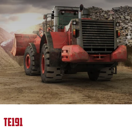
TE191