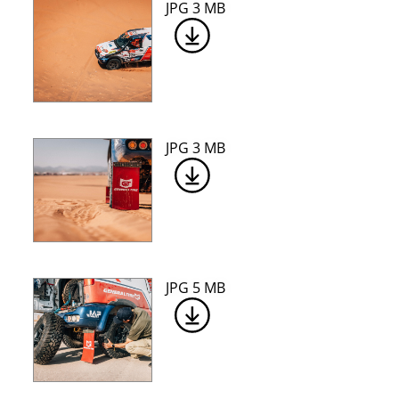
JPG 3 MB
JPG 3 MB
JPG 5 MB