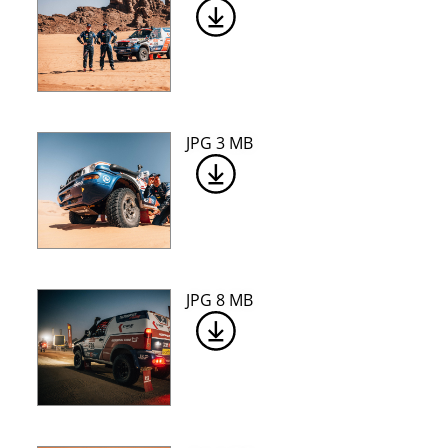
JPG 3 MB
JPG 8 MB