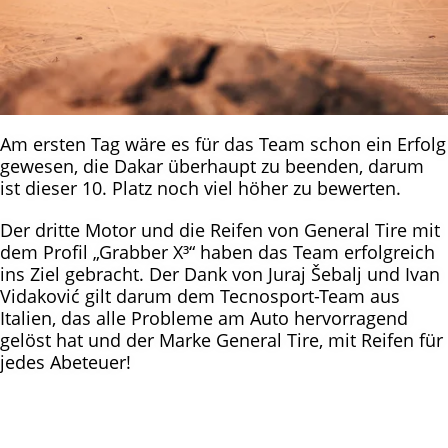
Am ersten Tag wäre es für das Team schon ein Erfolg
gewesen, die Dakar überhaupt zu beenden, darum
ist dieser 10. Platz noch viel höher zu bewerten.
Der dritte Motor und die Reifen von General Tire mit
dem Profil „Grabber X³“ haben das Team erfolgreich
ins Ziel gebracht. Der Dank von Juraj Šebalj und Ivan
Vidaković gilt darum dem Tecnosport-Team aus
Italien, das alle Probleme am Auto hervorragend
gelöst hat und der Marke General Tire, mit Reifen für
jedes Abeteuer!