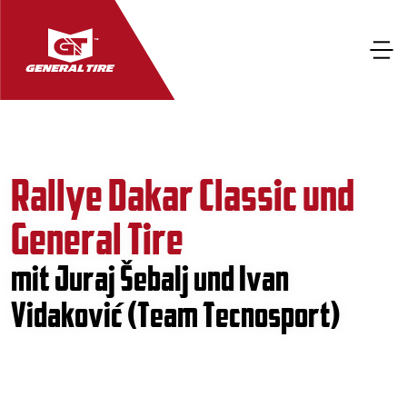
Rallye Dakar Classic und
General Tire
mit Juraj Šebalj und Ivan
Vidaković (Team Tecnosport)