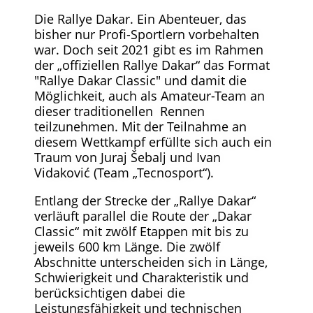
Die Rallye Dakar. Ein Abenteuer, das
bisher nur Profi-Sportlern vorbehalten
war. Doch seit 2021 gibt es im Rahmen
der „offiziellen Rallye Dakar“ das Format
"Rallye Dakar Classic" und damit die
Möglichkeit, auch als Amateur-Team an
dieser traditionellen Rennen
teilzunehmen. Mit der Teilnahme an
diesem Wettkampf erfüllte sich auch ein
Traum von Juraj Šebalj und Ivan
Vidaković (Team „Tecnosport“).
Entlang der Strecke der „Rallye Dakar“
verläuft parallel die Route der „Dakar
Classic“ mit zwölf Etappen mit bis zu
jeweils 600 km Länge. Die zwölf
Abschnitte unterscheiden sich in Länge,
Schwierigkeit und Charakteristik und
berücksichtigen dabei die
Leistungsfähigkeit und technischen