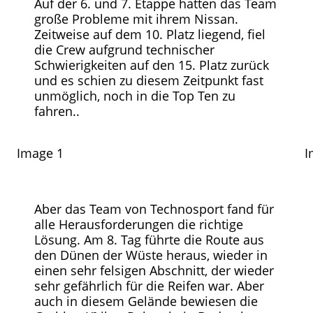
Auf der 6. und 7. Etappe hatten das Team
große Probleme mit ihrem Nissan.
Zeitweise auf dem 10. Platz liegend, fiel
die Crew aufgrund technischer
Schwierigkeiten auf den 15. Platz zurück
und es schien zu diesem Zeitpunkt fast
unmöglich, noch in die Top Ten zu
fahren..
Image 1
I
Aber das Team von Technosport fand für
alle Herausforderungen die richtige
Lösung. Am 8. Tag führte die Route aus
den Dünen der Wüste heraus, wieder in
einen sehr felsigen Abschnitt, der wieder
sehr gefährlich für die Reifen war. Aber
auch in diesem Gelände bewiesen die