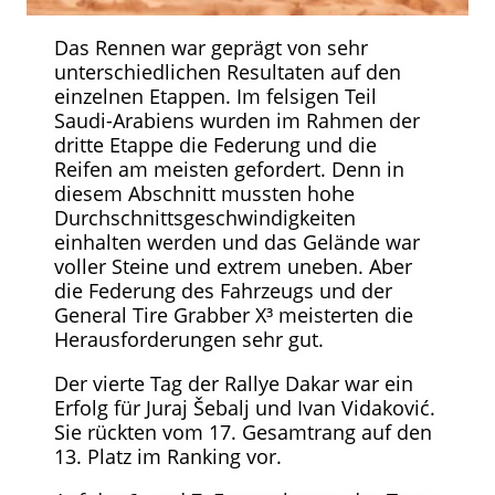
Das Rennen war geprägt von sehr
unterschiedlichen Resultaten auf den
einzelnen Etappen. Im felsigen Teil
Saudi-Arabiens wurden im Rahmen der
dritte Etappe die Federung und die
Reifen am meisten gefordert. Denn in
diesem Abschnitt mussten hohe
Durchschnittsgeschwindigkeiten
einhalten werden und das Gelände war
voller Steine ​​und extrem uneben. Aber
die Federung des Fahrzeugs und der
General Tire Grabber X³ meisterten die
Herausforderungen sehr gut.
Der vierte Tag der Rallye Dakar war ein
Erfolg für Juraj Šebalj und Ivan Vidaković.
Sie rückten vom 17. Gesamtrang auf den
13. Platz im Ranking vor.