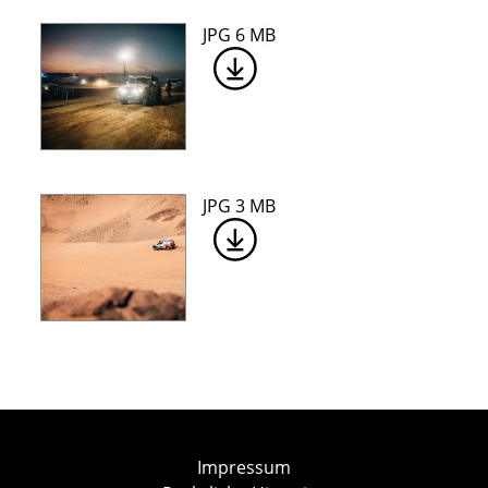
JPG 6 MB
JPG 3 MB
Impressum