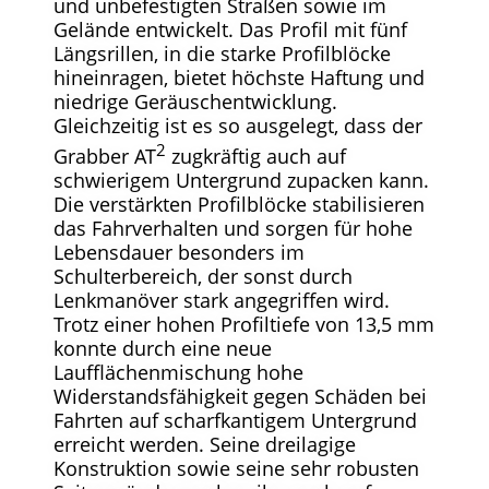
und unbefestigten Straßen sowie im
Gelände entwickelt. Das Profil mit fünf
Längsrillen, in die starke Profilblöcke
hineinragen, bietet höchste Haftung und
niedrige Geräuschentwicklung.
Gleichzeitig ist es so ausgelegt, dass der
2
Grabber AT
zugkräftig auch auf
schwierigem Untergrund zupacken kann.
Die verstärkten Profilblöcke stabilisieren
das Fahrverhalten und sorgen für hohe
Lebensdauer besonders im
Schulterbereich, der sonst durch
Lenkmanöver stark angegriffen wird.
Trotz einer hohen Profiltiefe von 13,5 mm
konnte durch eine neue
Laufflächenmischung hohe
Widerstandsfähigkeit gegen Schäden bei
Fahrten auf scharfkantigem Untergrund
erreicht werden. Seine dreilagige
Konstruktion sowie seine sehr robusten