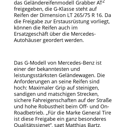
2
das Geländereifenmodell Grabber AT
freigegeben, die G-Klasse steht auf
Reifen der Dimension LT 265/75 R 16. Da
die Freigabe zur Erstausrüstung vorliegt,
können die Reifen auch im
Ersatzgeschäft über die Mercedes-
Autohäuser geordert werden.
Das G-Modell von Mercedes-Benz ist
einer der bekanntesten und
leistungsstärksten Geländewagen. Die
Anforderungen an seine Reifen sind
hoch: Maximaler Grip auf steinigen,
sandigen und matschigen Strecken,
sichere Fahreigenschaften auf der Straße
und hohe Robustheit beim Off- und On-
Roadbetrieb. „Für die Marke General Tire
ist diese Freigabe ein ganz besonderes
Qualitätssignet“, sagt Matthias Bartz,