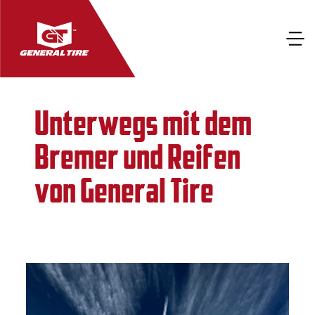
Unterwegs mit dem
Bremer und Reifen
von General Tire