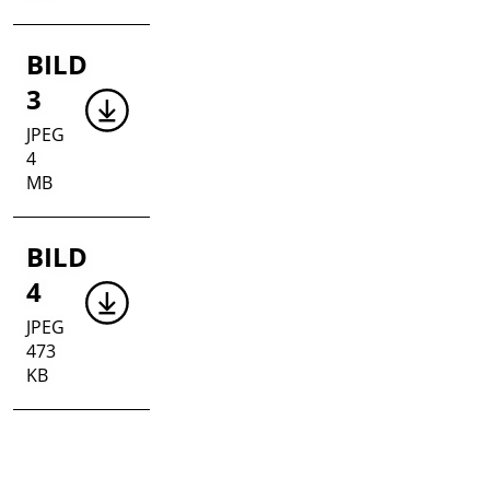
BILD
3
JPEG
4
MB
BILD
4
JPEG
473
KB