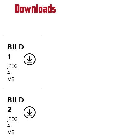
Downloads
BILD
1
JPEG
4
MB
BILD
2
JPEG
4
MB