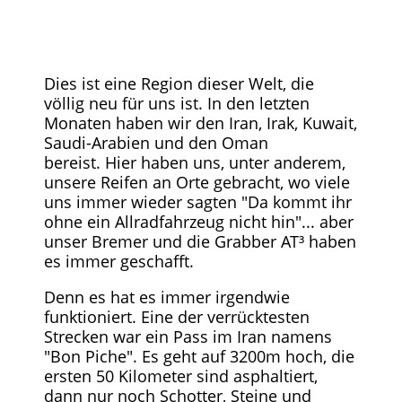
Dies ist eine Region dieser Welt, die
völlig neu für uns ist. In den letzten
Monaten haben wir den Iran, Irak, Kuwait,
Saudi-Arabien und den Oman
bereist. Hier haben uns, unter anderem,
unsere Reifen an Orte gebracht, wo viele
uns immer wieder sagten "Da kommt ihr
ohne ein Allradfahrzeug nicht hin"... aber
unser Bremer und die Grabber AT³ haben
es immer geschafft.
Denn es hat es immer irgendwie
funktioniert. Eine der verrücktesten
Strecken war ein Pass im Iran namens
"Bon Piche". Es geht auf 3200m hoch, die
ersten 50 Kilometer sind asphaltiert,
dann nur noch Schotter, Steine und