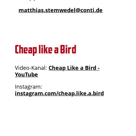
matthias.stemwedel@conti.de
Cheap like a Bird
Video-Kanal:
Cheap Like a Bird -
YouTube
Instagram:
instagram.com/cheap.like.a.bird