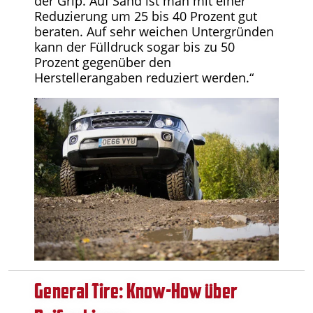
der Grip. Auf Sand ist man mit einer
Reduzierung um 25 bis 40 Prozent gut
beraten. Auf sehr weichen Untergründen
kann der Fülldruck sogar bis zu 50
Prozent gegenüber den
Herstellerangaben reduziert werden.“
General Tire: Know-How über