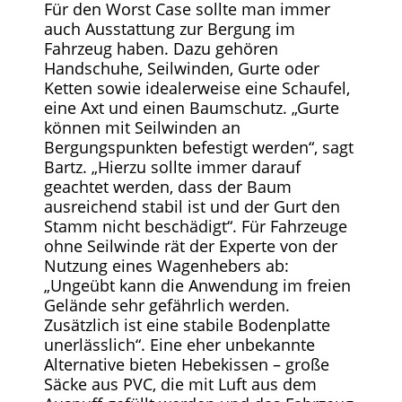
Für den Worst Case sollte man immer
auch Ausstattung zur Bergung im
Fahrzeug haben. Dazu gehören
Handschuhe, Seilwinden, Gurte oder
Ketten sowie idealerweise eine Schaufel,
eine Axt und einen Baumschutz. „Gurte
können mit Seilwinden an
Bergungspunkten befestigt werden“, sagt
Bartz. „Hierzu sollte immer darauf
geachtet werden, dass der Baum
ausreichend stabil ist und der Gurt den
Stamm nicht beschädigt“. Für Fahrzeuge
ohne Seilwinde rät der Experte von der
Nutzung eines Wagenhebers ab:
„Ungeübt kann die Anwendung im freien
Gelände sehr gefährlich werden.
Zusätzlich ist eine stabile Bodenplatte
unerlässlich“. Eine eher unbekannte
Alternative bieten Hebekissen – große
Säcke aus PVC, die mit Luft aus dem