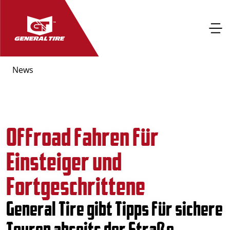
News
Offroad fahren für
Einsteiger und
Fortgeschrittene
General Tire gibt Tipps für sichere
Touren abseits der Straße