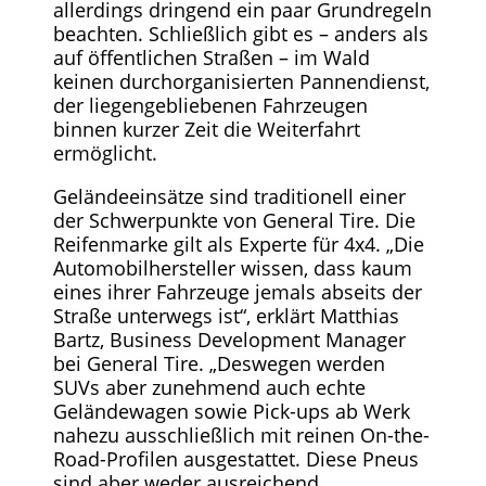
allerdings dringend ein paar Grundregeln
beachten. Schließlich gibt es – anders als
auf öffentlichen Straßen – im Wald
keinen durchorganisierten Pannendienst,
der liegengebliebenen Fahrzeugen
binnen kurzer Zeit die Weiterfahrt
ermöglicht.
Geländeeinsätze sind traditionell einer
der Schwerpunkte von General Tire. Die
Reifenmarke gilt als Experte für 4x4. „Die
Automobilhersteller wissen, dass kaum
eines ihrer Fahrzeuge jemals abseits der
Straße unterwegs ist“, erklärt Matthias
Bartz, Business Development Manager
bei General Tire. „Deswegen werden
SUVs aber zunehmend auch echte
Geländewagen sowie Pick-ups ab Werk
nahezu ausschließlich mit reinen On-the-
Road-Profilen ausgestattet. Diese Pneus
sind aber weder ausreichend