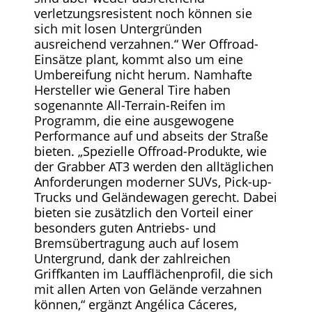
verletzungsresistent noch können sie
sich mit losen Untergründen
ausreichend verzahnen.“ Wer Offroad-
Einsätze plant, kommt also um eine
Umbereifung nicht herum. Namhafte
Hersteller wie General Tire haben
sogenannte All-Terrain-Reifen im
Programm, die eine ausgewogene
Performance auf und abseits der Straße
bieten. „Spezielle Offroad-Produkte, wie
der Grabber AT3 werden den alltäglichen
Anforderungen moderner SUVs, Pick-up-
Trucks und Geländewagen gerecht. Dabei
bieten sie zusätzlich den Vorteil einer
besonders guten Antriebs- und
Bremsübertragung auch auf losem
Untergrund, dank der zahlreichen
Griffkanten im Laufflächenprofil, die sich
mit allen Arten von Gelände verzahnen
können,“ ergänzt Angélica Cáceres,