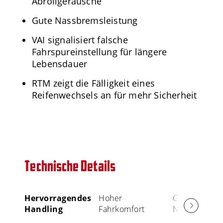
Abrollgeräusche
Gute Nassbremsleistung
VAI signalisiert falsche
Fahrspureinstellung für längere
Lebensdauer
RTM zeigt die Fälligkeit eines
Reifenwechsels an für mehr Sicherheit
Technische Details
Hervorragendes
Hoher
Gute
Handling
Fahrkomfort
Nassbremsle