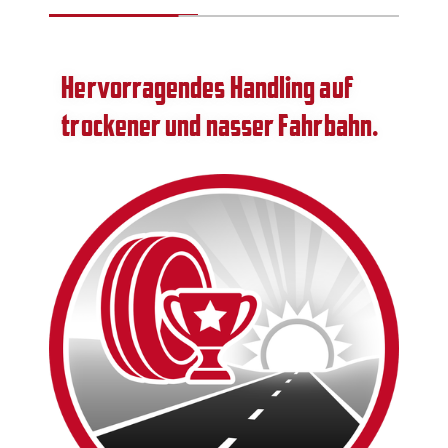
Hervorragendes Handling auf
trockener und nasser Fahrbahn.