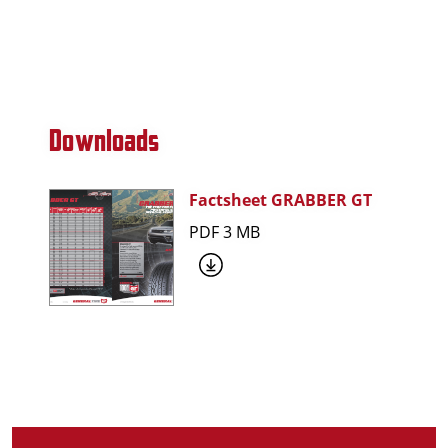
Downloads
Factsheet GRABBER GT
PDF 3 MB