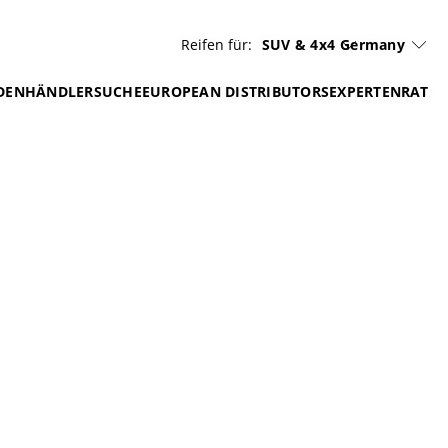
Reifen für:
SUV & 4x4
Germany
DEN
HÄNDLERSUCHE
EUROPEAN DISTRIBUTORS
EXPERTENRAT