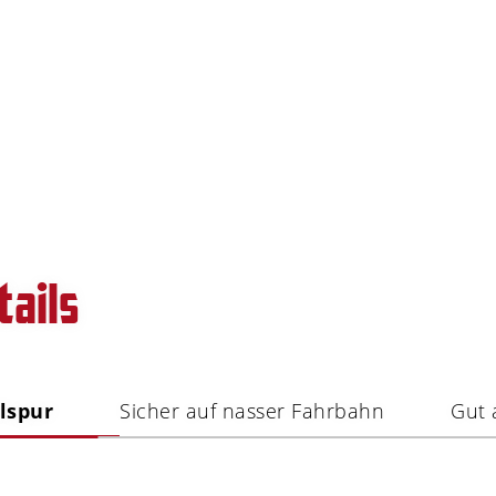
tails
lspur
Sicher auf nasser Fahrbahn
Gut 