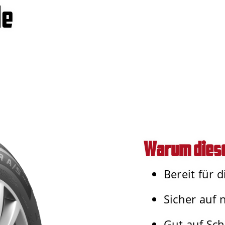
le
Warum diese
Bereit für 
Sicher auf 
Gut auf Sc