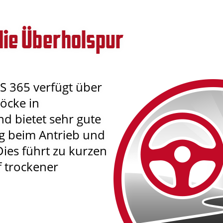
die Überholspur
 365 verfügt über
löcke in
d bietet sehr gute
g beim Antrieb und
ies führt zu kurzen
 trockener