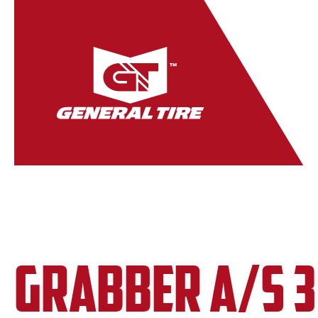
GRABBER A/S 