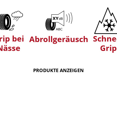
rip bei
Schne
Abrollgeräusch
Nässe
Grip
PRODUKTE ANZEIGEN