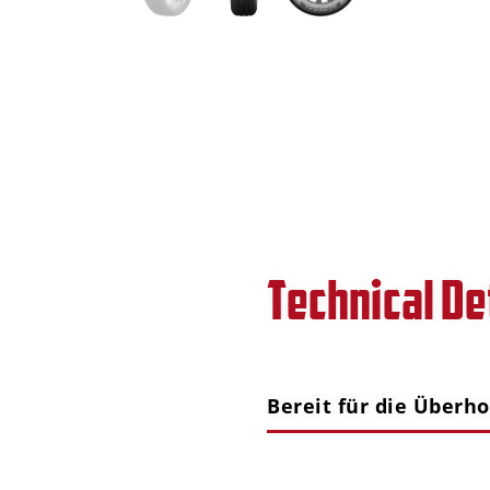
Technical De
Bereit für die Überho