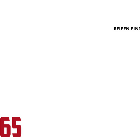
REIFEN FIN
365