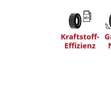
Kraftstoff-
G
Effizienz