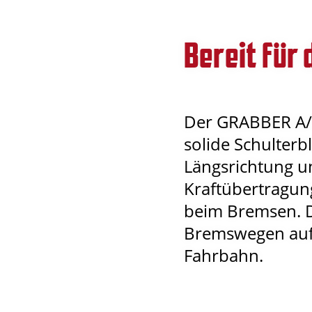
Bereit für 
Der GRABBER A/S
solide Schulterb
Längsrichtung un
Kraftübertragun
beim Bremsen. D
Bremswegen auf
Fahrbahn.