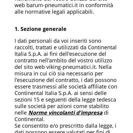
web barum-pneumatici.it in conformità
alle normative legali applicabili.
1. Sezione generale
I dati personali da voi inseriti sono
raccolti, trattati e utilizzati da Continental
Italia S.p.A. ai fini dell'esecuzione del
contratto nell'ambito del vostro utilizzo
del sito web viking-pneumatici.it. Nella
misura in cui ciò sia necessario per
l'esecuzione del contratto, i dati possono
essere trasmessi alle società affiliate con
Continental Italia S.p.A. ai sensi delle
sezioni 15 e seguenti della legge tedesca
sulle società per azioni come stabilito
nelle
Norme vincolanti d'impresa
di
Continental.
Se consentito e/o prescritto dalla legge, i
dati possono essere valutati per fini di