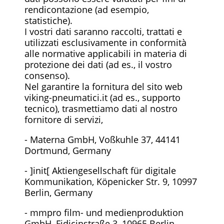
rendicontazione (ad esempio,
statistiche).
I vostri dati saranno raccolti, trattati e
utilizzati esclusivamente in conformità
alle normative applicabili in materia di
protezione dei dati (ad es., il vostro
consenso).
Nel garantire la fornitura del sito web
viking-pneumatici.it (ad es., supporto
tecnico), trasmettiamo dati al nostro
fornitore di servizi,
- Materna GmbH, Voßkuhle 37, 44141
Dortmund, Germany
- ]init[ Aktiengesellschaft für digitale
Kommunikation, Köpenicker Str. 9, 10997
Berlin, Germany
- mmpro film- und medienproduktion
GmbH, Fidicinstraße 3, 10965 Berlin,