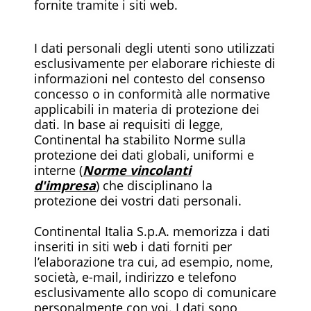
fornite tramite i siti web.
I dati personali degli utenti sono utilizzati
esclusivamente per elaborare richieste di
informazioni nel contesto del consenso
concesso o in conformità alle normative
applicabili in materia di protezione dei
dati. In base ai requisiti di legge,
Continental ha stabilito Norme sulla
protezione dei dati globali, uniformi e
interne (
Norme vincolanti
d'impresa
) che disciplinano la
protezione dei vostri dati personali.
Continental Italia S.p.A. memorizza i dati
inseriti in siti web i dati forniti per
l’elaborazione tra cui, ad esempio, nome,
società, e-mail, indirizzo e telefono
esclusivamente allo scopo di comunicare
personalmente con voi. I dati sono