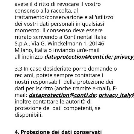
avete il diritto di revocare il vostro
consenso alla raccolta, al
trattamento/conservazione e all'utilizzo
dei vostri dati personali in qualsiasi
momento. Il consenso deve essere
ritirato scrivendo a Continental Italia
S.p.A., Via G. Winckelmann 1, 20146
Milano, Italia o inviando un’e-mail
all’indirizzo
dataprotection@conti.de
;
privacy
3.3 In caso desideriate porre domande o
reclami, potete sempre contattare i
nostri responsabili della protezione dei
dati per iscritto (anche tramite e-mail). E-
mail:
dataprotection@conti.de
;
privacy_italy
inoltre contattare le autorità di
protezione dei dati competenti, se
disponibili.
4. Protezione dei dati conservati