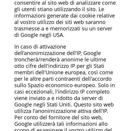
consentire al sito web di analizzare come
gli utenti stiano utilizzando il sito. Le
informazioni generate dai cookie relative
al vostro utilizzo dei siti web saranno
trasmesse a e memorizzati su un server
di Google negli USA.
In caso di attivazione
dell’anonimizzazione dell’IP, Google
troncherà/renderà anonime le ultime
otto cifre dell'indirizzo IP per gli Stati
membri dell'Unione europea, così come
per le altre parti contraenti dell'accordo
sullo Spazio economico europeo. Solo in
casi eccezionali, l'indirizzo IP completo
viene inviato a e ridotto da server di
Google negli Stati Uniti. Questo sito web
utilizza l'anonimizzazione attiva dell’IP.
Per conto del fornitore del sito web,
Google utilizzerà tali informazioni allo
scopo di esaminare il vostro utilizzo del