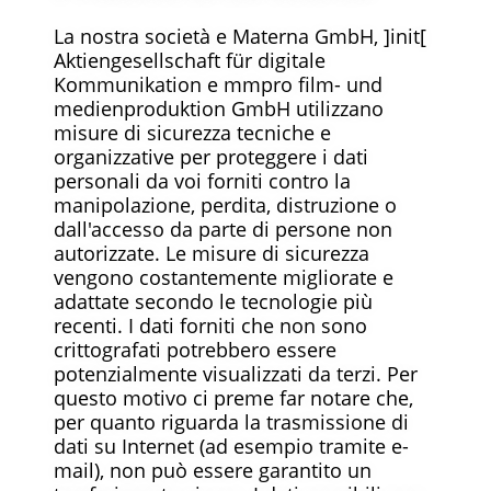
La nostra società e Materna GmbH, ]init[
Aktiengesellschaft für digitale
Kommunikation e mmpro film- und
medienproduktion GmbH utilizzano
misure di sicurezza tecniche e
organizzative per proteggere i dati
personali da voi forniti contro la
manipolazione, perdita, distruzione o
dall'accesso da parte di persone non
autorizzate. Le misure di sicurezza
vengono costantemente migliorate e
adattate secondo le tecnologie più
recenti. I dati forniti che non sono
crittografati potrebbero essere
potenzialmente visualizzati da terzi. Per
questo motivo ci preme far notare che,
per quanto riguarda la trasmissione di
dati su Internet (ad esempio tramite e-
mail), non può essere garantito un