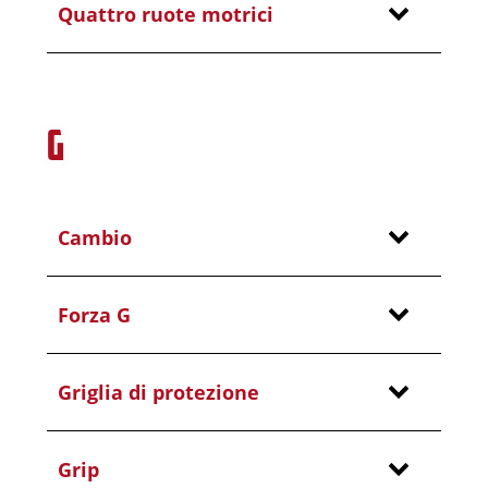
Quattro ruote motrici
G
Cambio
Forza G
Griglia di protezione
Grip