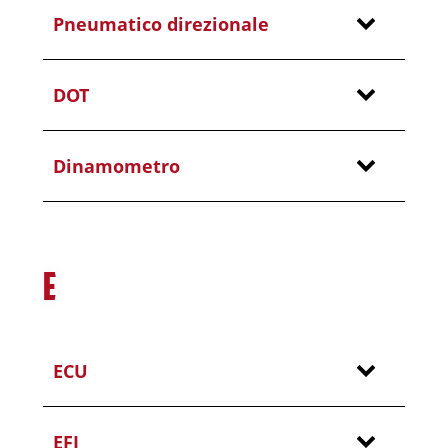
Pneumatico direzionale
DOT
Dinamometro
E
ECU
EFI