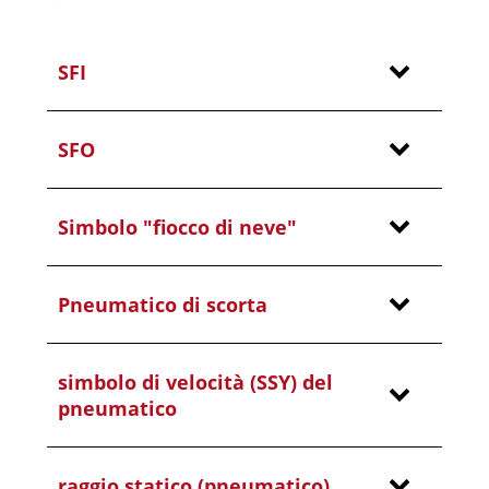
SFI
SFO
Simbolo "fiocco di neve"
Pneumatico di scorta
simbolo di velocità (SSY) del
pneumatico
raggio statico (pneumatico)