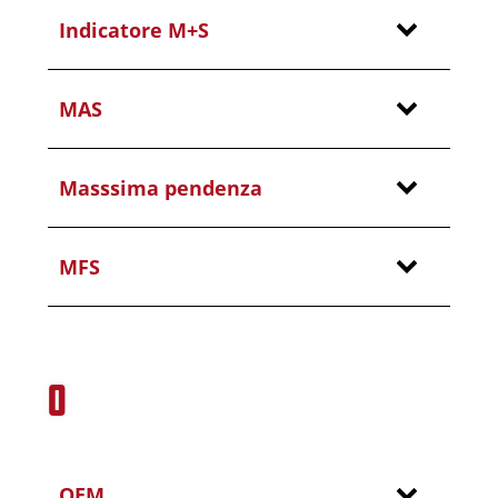
Indicatore M+S
MAS
Masssima pendenza
MFS
O
OEM