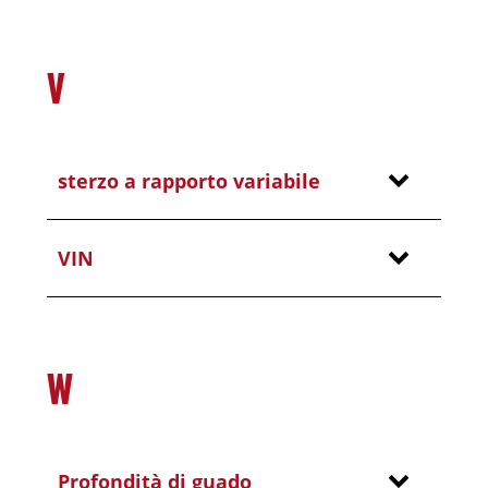
V
sterzo a rapporto variabile
VIN
W
Profondità di guado