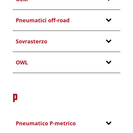
Pneumatici off-road
Sovrasterzo
OWL
P
Pneumatico P-metrico