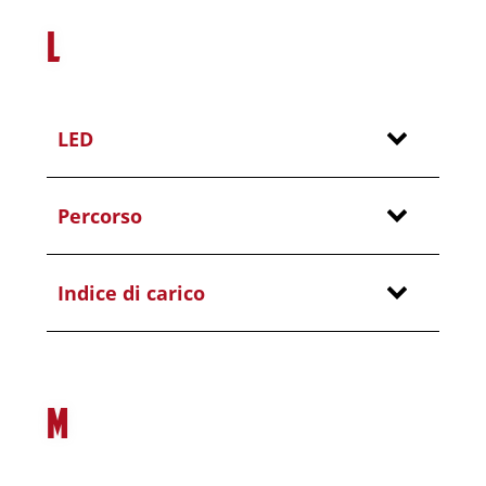
L
LED
Percorso
Indice di carico
M