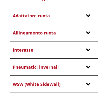
Adattatore ruota
Allineamento ruota
Interasse
Pneumatici invernali
WSW (White SideWall)