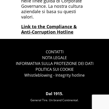
nelle linee guida di Corporate
Governance. La nostra cultura
aziendale si basa su questi
valori.
Link to the Compliance &
Anti-Corruption Hotline
CONTATTI
NOTA LEGALE
INFORMATIVA SULLA PROTEZIONE DEI DATI
POLITICA SUI COOKIE
Whistleblowing - Integrity hotline
Dal 1915.
General Tire. Un brand Continental.