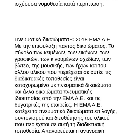
ισχύουσα νομοθεσία κατά περίπτωση.
Πνευματικά δικαιώματα © 2018 ΕΜΑ Α.Ε..
Με την επιφύλαξη παντός δικαιώματος. Το
σύνολο των κειμένων, των εικόνων, των
γραφικών, των κινουμένων σχεδίων, των
βίντεο, της μουσικής, των ήχων και του
άλλου υλικού που περιέχεται σε αυτές τις
διαδικτυακές τοποθεσίες είναι
κατοχυρωμένο με πνευματικά δικαιώματα
και άλλα δικαιώματα πνευματικής
ιδιοκτησίας από την ΕΜΑ Α.Ε. και τις
θυγατρικές της εταιρείες. Η ΕΜΑ Α.Ε.
κατέχει τα πνευματικά δικαιώματα επιλογής,
συντονισμού και διευθέτησης του υλικού
που περιέχεται σε αυτή τη διαδικτυακή
τοποθεσία. Απαγορεύεται η αντιγραφή