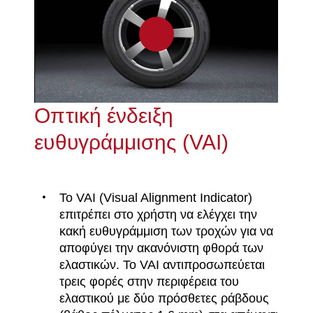
0:00 / 0:47
Οπτική ένδειξη
ευθυγράμμισης (VAI)
Το VAI (Visual Alignment Indicator)
επιτρέπει στο χρήστη να ελέγχει την
κακή ευθυγράμμιση των τροχών για να
αποφύγει την ακανόνιστη φθορά των
ελαστικών. Το VAI αντιπροσωπεύεται
τρεις φορές στην περιφέρεια του
ελαστικού με δύο πρόσθετες ράβδους