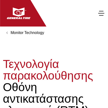
Monitor Technology
Τεχνολογία
παρακολούθησης
Οθόνη
αντικατάστασης