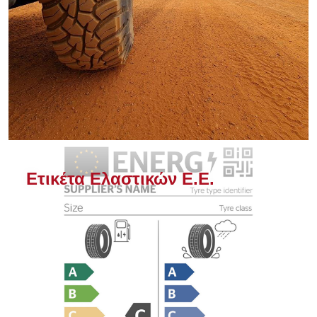
Ετικέτα Ελαστικών Ε.Ε.