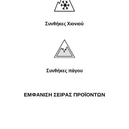
Συνθήκες Χιονιού
Συνθήκες πάγου
ΕΜΦΆΝΙΣΗ ΣΕΙΡΆΣ ΠΡΟΪΌΝΤΩΝ