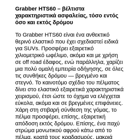
Grabber HTS60 – βέλτιστα
χαρακτηριστικά ασφαλείας, τόσο εντός
όσο και εκτός δρόμου
Το Grabber HTS60 είναι ένα ανθεκτικό
θερινό ελαστικό που έχει σχεδιαστεί ειδικά
για SUVs. Προσφέρει εξαιρετικό
χιλιομετρικό ωφέλιμο, ακόμα και με χρήση
σε off road έδαφος, ενώ παράλληλα, χαρίζει
μια πολύ ομαλή εμπειρία οδήγησης, σε όλες
τις συνθήκες δρόμου — βρεγμένο και
στεγνό. Το καινοτόμο σχέδιο του πέλματος
δίνει στο ελαστικό εξαιρετικά χαρακτηριστικά
χειρισμού, έτσι ώστε το όχημα να ελέγχεται
εύκολα, ακόμα και σε βρεγμένες επιφάνειες.
Χάρη στη στιβαρή σύνθεση της γόμας, το
πέλμα προσφέρει, επίσης, εξαιρετική
απόδοση εκτός δρόμου. Επίσης, ένα παχύ
στρώμα μονωτικού αφρού κάτω από το
πέλμα, κρατά τους κραδασμούς, μακριά