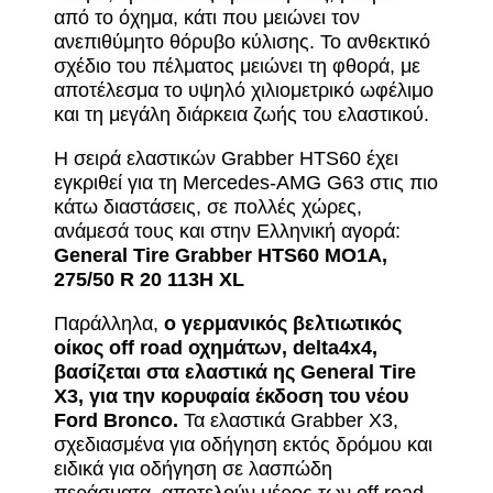
από το όχημα, κάτι που μειώνει τον
ανεπιθύμητο θόρυβο κύλισης. Το ανθεκτικό
σχέδιο του πέλματος μειώνει τη φθορά, με
αποτέλεσμα το υψηλό χιλιομετρικό ωφέλιμο
και τη μεγάλη διάρκεια ζωής του ελαστικού.
Η σειρά ελαστικών Grabber HTS60 έχει
εγκριθεί για τη Mercedes-AMG G63 στις πιο
κάτω διαστάσεις, σε πολλές χώρες,
ανάμεσά τους και στην Ελληνική αγορά:
General Tire Grabber HTS60 MO1A,
275/50 R 20 113H XL
Παράλληλα,
ο γερμανικός βελτιωτικός
οίκος off road οχημάτων, delta4x4,
βασίζεται στα ελαστικά ης General Tire
X3, για την κορυφαία έκδοση του νέου
Ford Bronco.
Τα ελαστικά Grabber X3,
σχεδιασμένα για οδήγηση εκτός δρόμου και
ειδικά για οδήγηση σε λασπώδη