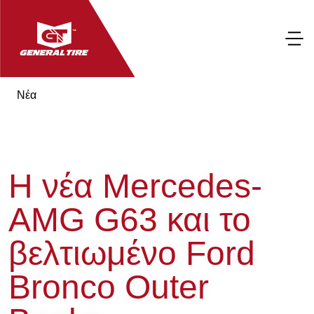
Νέα
Η νέα Mercedes-
AMG G63 και το
βελτιωμένο Ford
Bronco Outer