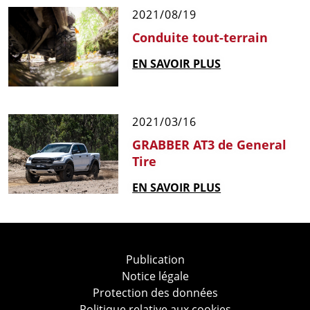
2021/08/19
Conduite tout-terrain
EN SAVOIR PLUS
2021/03/16
GRABBER AT3 de General
Tire
EN SAVOIR PLUS
Publication
Notice légale
Protection des données
Politique relative aux cookies