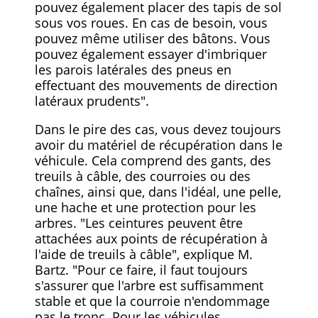
pouvez également placer des tapis de sol
sous vos roues. En cas de besoin, vous
pouvez même utiliser des bâtons. Vous
pouvez également essayer d'imbriquer
les parois latérales des pneus en
effectuant des mouvements de direction
latéraux prudents".
Dans le pire des cas, vous devez toujours
avoir du matériel de récupération dans le
véhicule. Cela comprend des gants, des
treuils à câble, des courroies ou des
chaînes, ainsi que, dans l'idéal, une pelle,
une hache et une protection pour les
arbres. "Les ceintures peuvent être
attachées aux points de récupération à
l'aide de treuils à câble", explique M.
Bartz. "Pour ce faire, il faut toujours
s'assurer que l'arbre est suffisamment
stable et que la courroie n'endommage
pas le tronc. Pour les véhicules