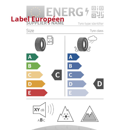
Label Européen