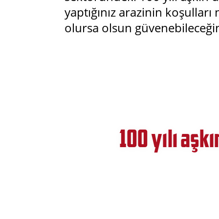
yaptığınız arazinin koşulları
olursa olsun güvenebileceği
100 yılı aşkı