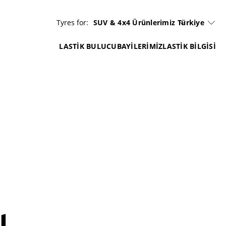
Tyres for:
SUV & 4x4 Ürünlerimiz
Türkiye
LASTİK BULUCU
BAYILERIMIZ
LASTİK BİLGİSİ
ı