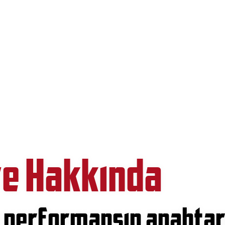
re Hakkında
e performansın anahtar