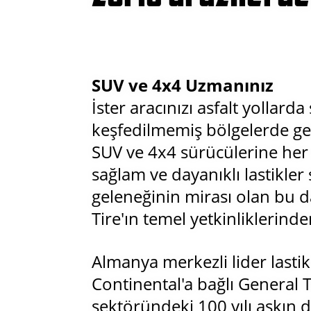
SUV ve 4x4 Uzmanınız
İster aracınızı asfalt yollarda
keşfedilmemiş bölgelerde gez
SUV ve 4x4 sürücülerine her
sağlam ve dayanıklı lastikle
geleneğinin mirası olan bu da
Tire'ın temel yetkinliklerinde
Almanya merkezli lider lastik 
Continental'a bağlı General Ti
sektöründeki 100 yılı aşkın 