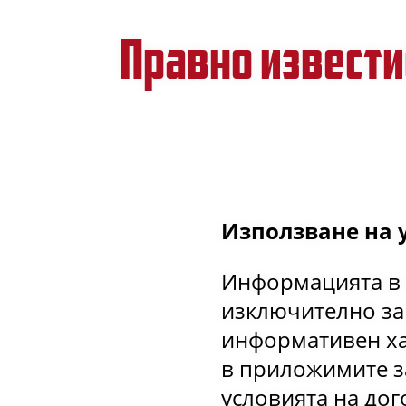
Правно извести
Използване на у
Информацията в т
изключително за
информативен хар
в приложимите з
условията на дог