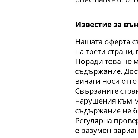
Известие за въ
Нашата оферта с
на трети страни
Поради това не м
съдържание. Дос
винаги носи отг
Свързаните стра
нарушения към м
съдържание не б
Регулярна прове
е разумен вариан