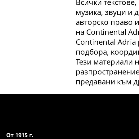
Всички текстове,
музика, звуци и 
авторско право и
на Continental Ad
Continental Adria
подбора, координ
Тези материали н
разпространение.
предавани към др
От 1915 г.