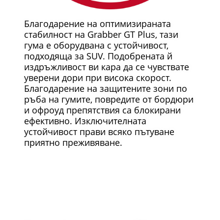
Благодарение на оптимизираната
стабилност на Grabber GT Plus, тази
гума е оборудвана с устойчивост,
подходяща за SUV. Подобрената й
издръжливост ви кара да се чувствате
уверени дори при висока скорост.
Благодарение на защитените зони по
ръба на гумите, повредите от бордюри
и офроуд препятствия са блокирани
ефективно. Изключителната
устойчивост прави всяко пътуване
приятно преживяване.