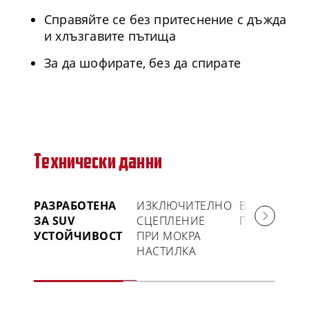
Справяйте се без притеснение с дъжда
и хлъзгавите пътища
За да шофирате, без да спирате
Технически данни
РАЗРАБОТЕНА
ИЗКЛЮЧИТЕЛНО
ВИСОК
ЗА SUV
СЦЕПЛЕНИЕ
ПРОБЕГ
УСТОЙЧИВОСТ
ПРИ МОКРА
НАСТИЛКА