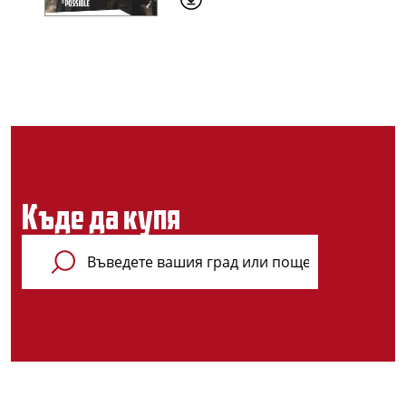
Къде да купя