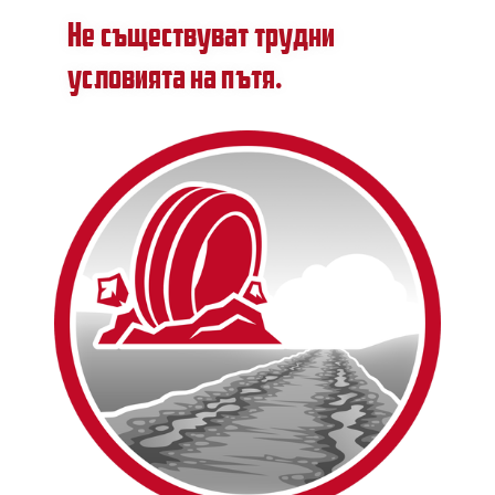
Не съществуват трудни
условията на пътя.