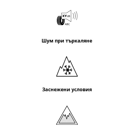
Шум при търкаляне
Заснежени условия