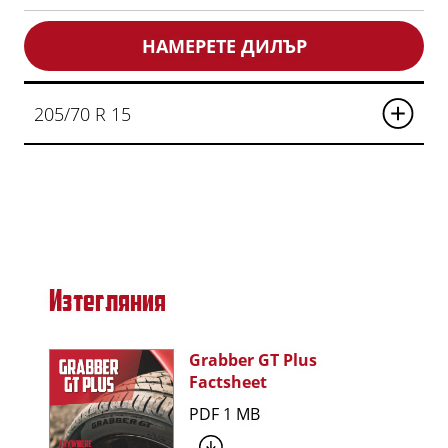
НАМЕРЕТЕ ДИЛЪР
205/70 R 15
Изтегляния
Grabber GT Plus
Factsheet
PDF 1 MB