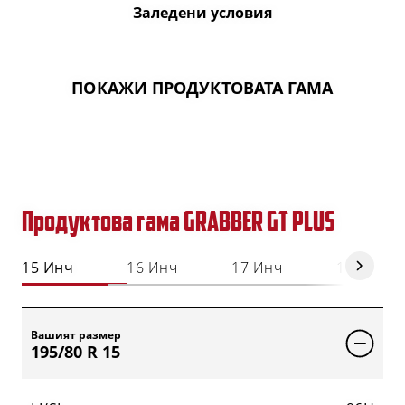
Заледени условия
ПОКАЖИ ПРОДУКТОВАТА ГАМА
Продуктова гама GRABBER GT PLUS
15 Инч
16 Инч
17 Инч
18 Инч
Вашият размер
195/80 R 15