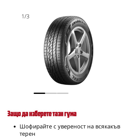
1
/
3
Защо да изберете тази гума
Шофирайте с увереност на всякакъв
терен