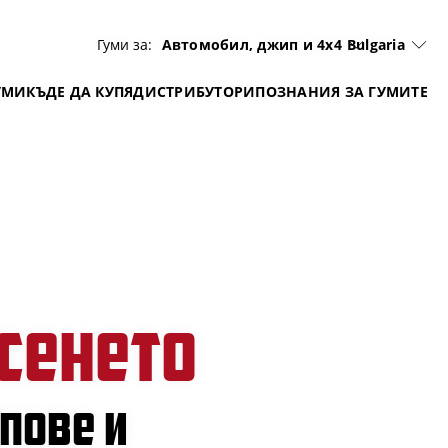
Гуми за:
Автомобил, джип и 4x4
Bulgaria
УМИ
КЪДЕ ДА КУПЯ
ДИСТРИБУТОРИ
ПОЗНАНИЯ ЗА ГУМИТЕ
сенето
ипове и