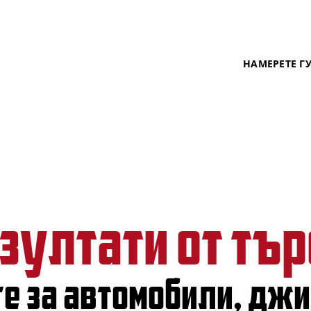
НАМЕРЕТЕ Г
зултати от тър
ire за автомобили, дж