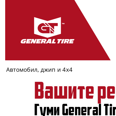
Автомобил, джип и 4x4
Вашите ре
Гуми General T