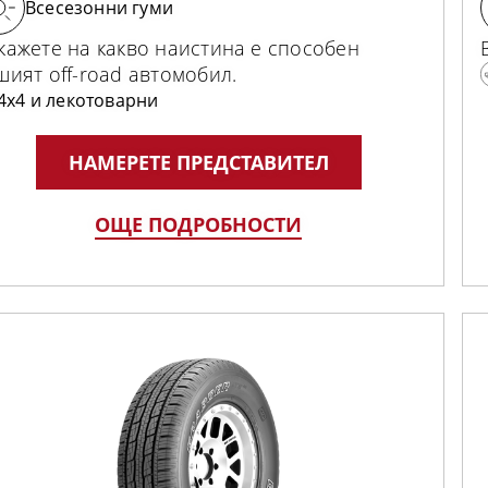
Всесезонни гуми
кажете на какво наистина е способен
шият off-road автомобил.
4x4 и лекотоварни
НАМЕРЕТЕ ПРЕДСТАВИТЕЛ
ОЩЕ ПОДРОБНОСТИ