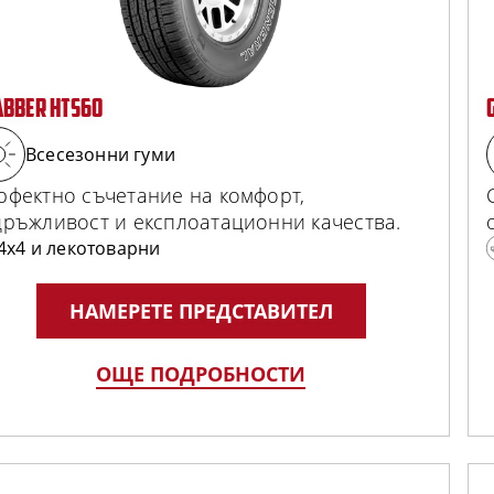
ABBER HTS60
Всесезонни гуми
рфектно съчетание на комфорт,
дръжливост и експлоатационни качества.
4x4 и лекотоварни
НАМЕРЕТЕ ПРЕДСТАВИТЕЛ
ОЩЕ ПОДРОБНОСТИ