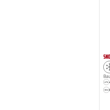
SN
Ва