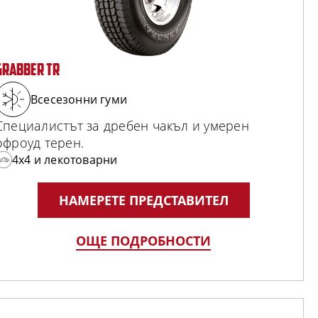
GRABBER TR
Всесезонни гуми
Специалистът за дребен чакъл и умерен
офроуд терен.
4x4 и лекотоварни
НАМЕРЕТЕ ПРЕДСТАВИТЕЛ
ОЩЕ ПОДРОБНОСТИ