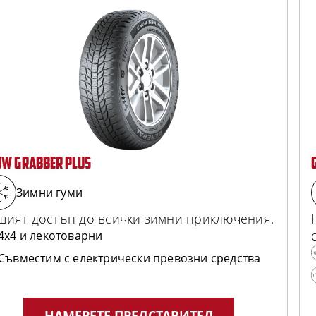
OW GRABBER PLUS
Зимни гуми
шият достъп до всички зимни приключения.
4x4 и лекотоварни
Съвместим с електрически превозни средства
НАМЕРЕТЕ ПРЕДСТАВИТЕЛ