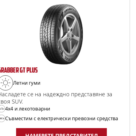
GRABBER GT PLUS
Летни гуми
Насладете се на надеждно представяне за
своя SUV.
4x4 и лекотоварни
Съвместим с електрически превозни средства
НАМЕРЕТЕ ПРЕДСТАВИТЕЛ