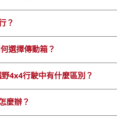
行？
如何選擇傳動箱？
越野4x4行駛中有什麼區別？
怎麼辦？