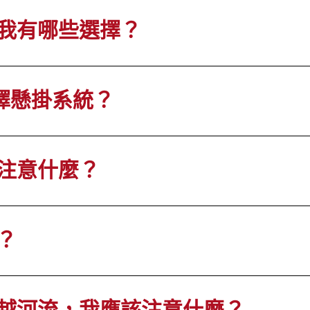
我有哪些選擇？
擇懸掛系統？
注意什麼？
？
越河流，我應該注意什麼？