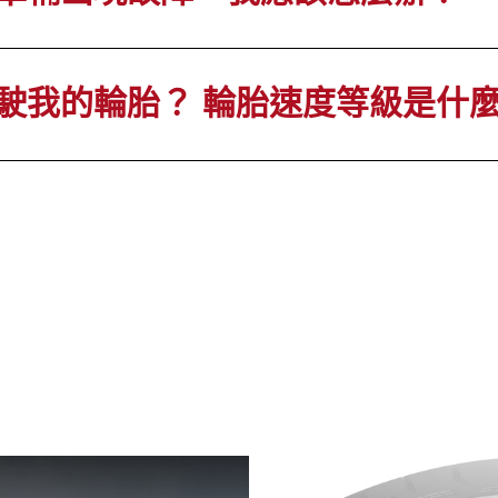
駛我的輪胎？ 輪胎速度等級是什