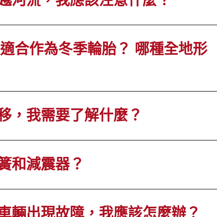
否適合作為冬季輪胎？ 哪種全地形
移，我需要了解什麼？
簧和減震器？
車輛出現故障，我應該怎麼辦？