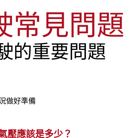
駛常見問題
駛的重要問題
況做好準備
氣壓應該是多少？