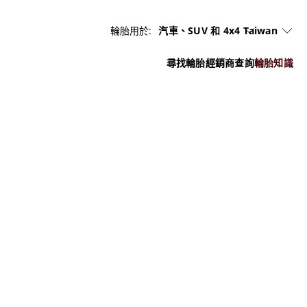
輪胎用於:
汽車、SUV 和 4x4
Taiwan
尋找輪胎
經銷商查詢
輪胎知識