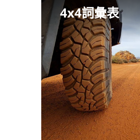
4x4詞彙表