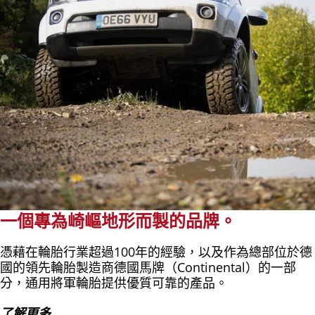
一個專為崎嶇地形而製的品牌。
憑藉在輪胎行業超過100年的經驗，以及作為總部位於德
國的領先輪胎製造商德國馬牌（Continental）的一部
分，通用將軍輪胎提供優質可靠的產品。
了解更多