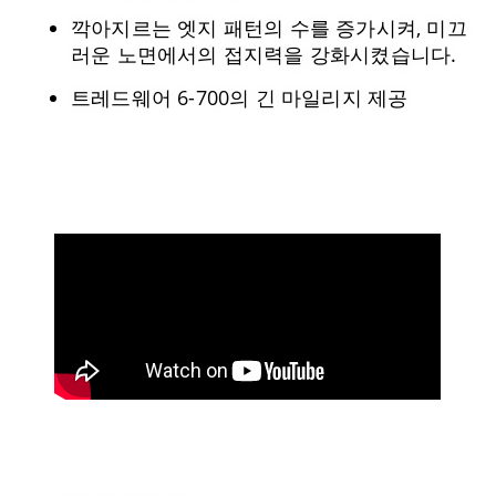
깍아지르는 엣지 패턴의 수를 증가시켜, 미끄
러운 노면에서의 접지력을 강화시켰습니다.
트레드웨어 6-700의 긴 마일리지 제공