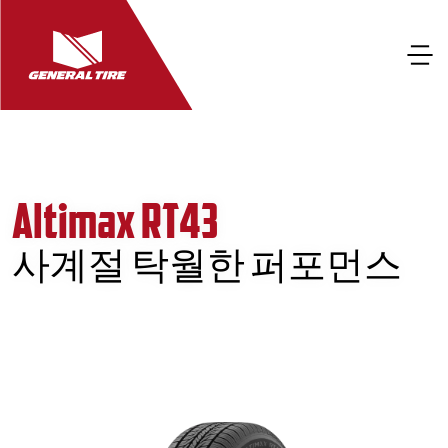
Altimax RT43
사계절 탁월한 퍼포먼스