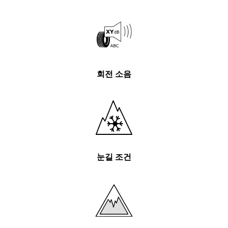
회전 소음
눈길 조건