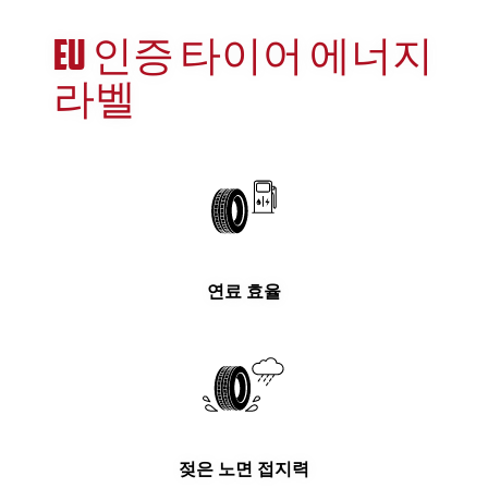
EU 인증 타이어 에너지
라벨
연료 효율
젖은 노면 접지력