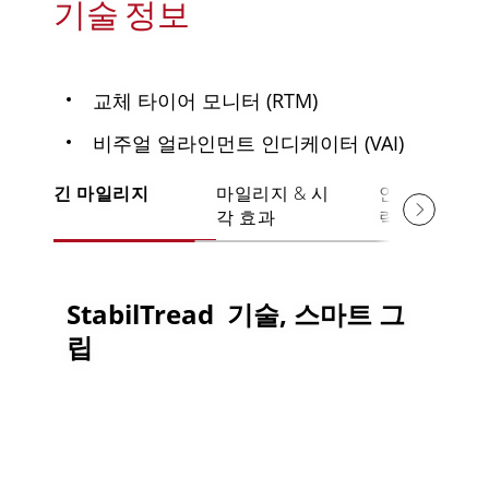
기술 정보
교체 타이어 모니터 (RTM)
비주얼 얼라인먼트 인디케이터 (VAI)
긴 마일리지
마일리지 & 시
안정성 & 견
각 효과
력
StabilTread 기술, 스마트 그
립