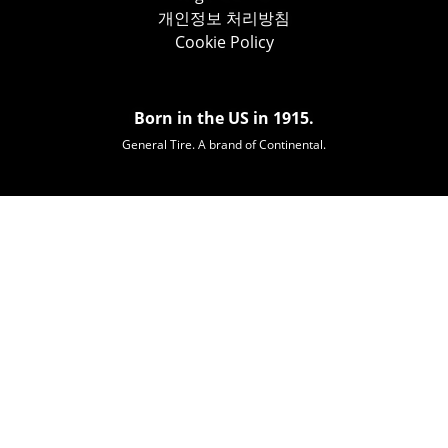
개인정보 처리방침
Cookie Policy
Born in the US in 1915.
General Tire. A brand of Continental.