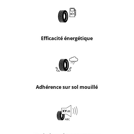
Efficacité énergétique
Adhérence sur sol mouillé