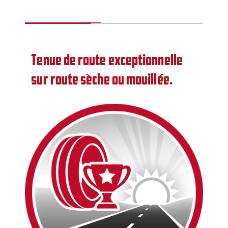
Tenue de route exceptionnelle
sur route sèche ou mouillée.