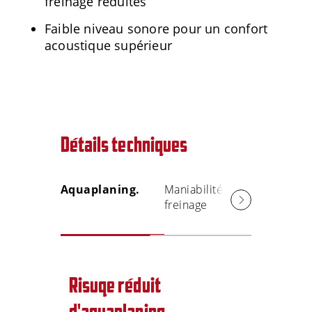
freinage réduites
Faible niveau sonore pour un confort
acoustique supérieur
Détails techniques
Aquaplaning.
Maniabilité et
Niveau 
freinage
bruit pl
faible
Risuqe réduit
d'aquaplaning