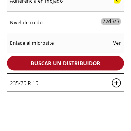
Adherencia en mojado
72
dB/B
Nivel de ruido
Enlace al microsite
Ver
BUSCAR UN DISTRIBUIDOR
235/75 R 15