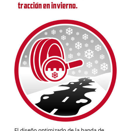
tracción en invierno.
El diseño optimizado de la banda de