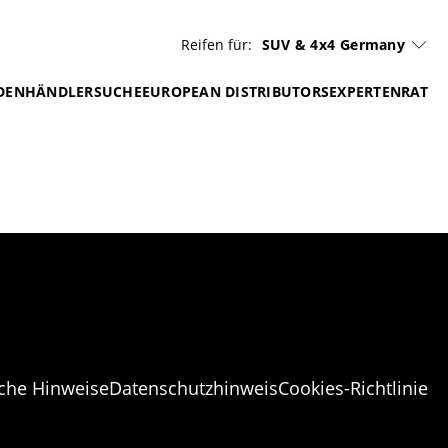
Reifen für:
SUV & 4x4
Germany
DEN
HÄNDLERSUCHE
EUROPEAN DISTRIBUTORS
EXPERTENRAT
iche Hinweise
Datenschutzhinweis
Cookies-Richtlinie